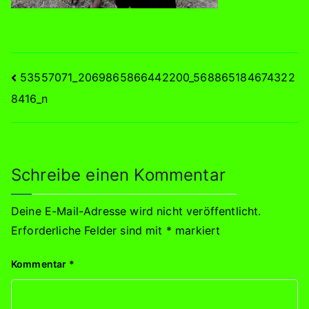
Beitragsnavigation
53557071_2069865866442200_568865184674322
8416_n
Schreibe einen Kommentar
Deine E-Mail-Adresse wird nicht veröffentlicht.
Erforderliche Felder sind mit
*
markiert
Kommentar
*